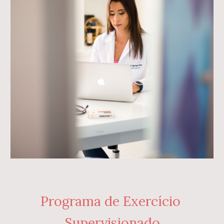
Programa de Exercício 
Supervisionado